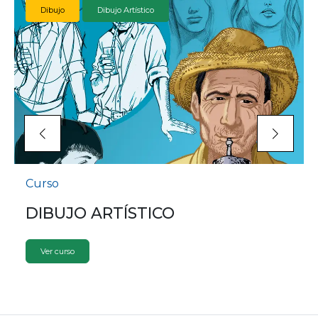
Dibujo
Dibujo Artístico
Curso
DIBUJO ARTÍSTICO
Ver curso