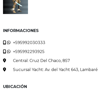
INFORMACIONES
+595992030333
+595992293925
Central: Cruz Del Chaco, 857
Sucursal Yacht: Av. del Yacht 643, Lambaré
UBICACIÓN